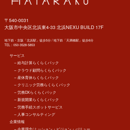
〒540-0031
大阪市中央区北浜東4-33 北浜NEXU BUILD 17F
地下鉄・京阪「北浜駅」徒歩5分 / 地下鉄「天満橋駅」徒歩6分
TEL：
050-3528-5853
サービス
– 給与計算らくらくパック
– クラウド顧問らくらくパック
– 産休育休らくらくパック
– クリニック労務らくらくパック
– 労務DXらくらくパック
– 新規開業らくらくパック
– 労務手続スポットサービス
– 人事コンサルティング
企業情報
– 企業理念/ミッション・ビジョン・バリュー