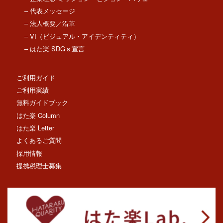
– 代表メッセージ
– 法人概要／沿革
– VI（ビジュアル・アイデンティティ）
– はた楽 SDGｓ宣言
ご利用ガイド
ご利用実績
無料ガイドブック
はた楽 Column
はた楽 Letter
よくあるご質問
採用情報
提携税理士募集