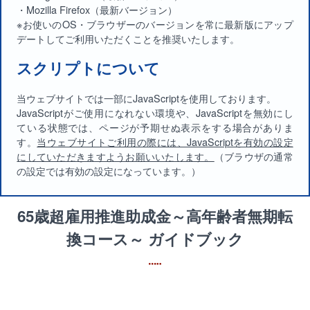
・Mozilla Firefox（最新バージョン）
※お使いのOS・ブラウザーのバージョンを常に最新版にアップ
デートしてご利用いただくことを推奨いたします。
スクリプトについて
当ウェブサイトでは一部にJavaScriptを使用しております。
JavaScriptがご使用になれない環境や、JavaScriptを無効にし
ている状態では、ページが予期せぬ表示をする場合がありま
す。
当ウェブサイトご利用の際には、JavaScriptを有効の設定
にしていただきますようお願いいたします。
（ブラウザの通常
の設定では有効の設定になっています。）
65歳超雇用推進助成金～高年齢者無期転
換コース～ ガイドブック