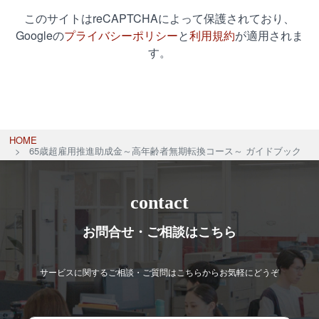
このサイトはreCAPTCHAによって保護されており、
Googleの
プライバシーポリシー
と
利用規約
が適用されま
す。
HOME
65歳超雇用推進助成金～高年齢者無期転換コース～ ガイドブック
contact
お問合せ・ご相談はこちら
サービスに関するご相談・ご質問はこちらからお気軽にどうぞ