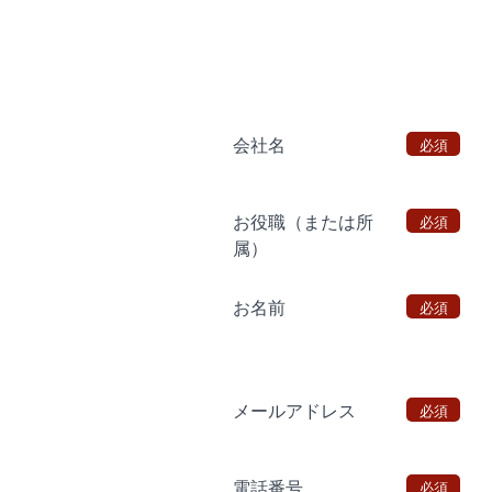
会社名
必須
お役職（または所
必須
属）
お名前
必須
メールアドレス
必須
電話番号
必須