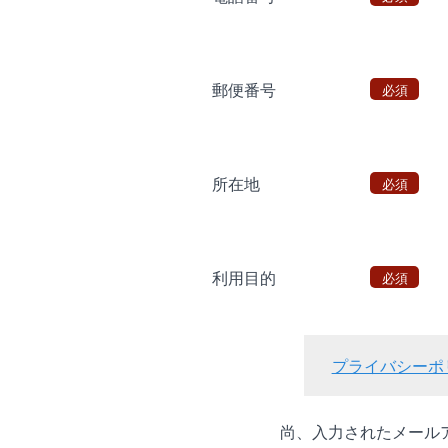
郵便番号
必須
所在地
必須
利用目的
必須
プライバシーポ
尚、入力されたメール