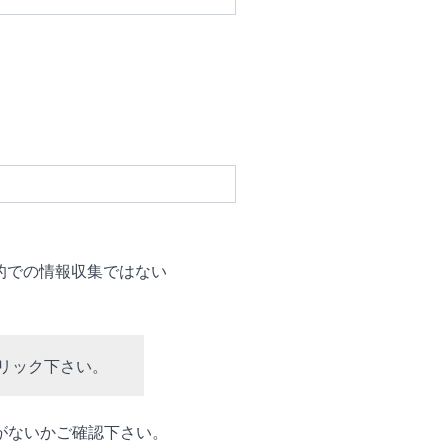
的での情報収集ではない
リック下さい。
がないかご確認下さい。