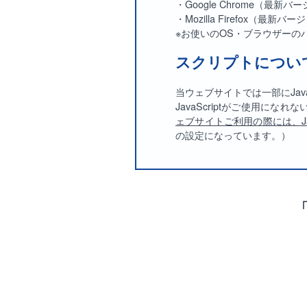
・Google Chrome（最新バ
・Mozilla Firefox（最新バ
※お使いのOS・ブラウザー
スクリプトについ
当ウェブサイトでは一部にJava
JavaScriptがご使用にな
ェブサイトご利用の際には、Ja
の設定になっています。）