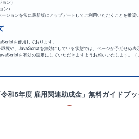
ージョン）
ージョン）
のバージョンを常に最新版にアップデートしてご利用いただくことを推奨
て
Scriptを使用しております。
れない環境や、JavaScriptを無効にしている状態では、ページが予期せ
vaScriptを有効の設定にしていただきますようお願いいたします。
（
「令和5年度 雇用関連助成金」無料ガイドブッ