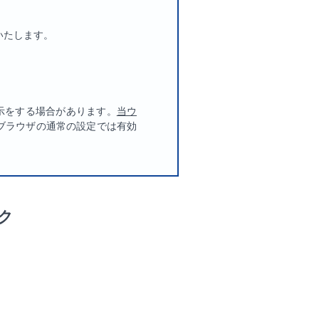
いたします。
ぬ表示をする場合があります。
当ウ
ブラウザの通常の設定では有効
ク