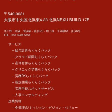
〒540-0031
大阪市中央区北浜東4-33 北浜NEXU BUILD 17F
地下鉄・京阪「北浜駅」徒歩5分 / 地下鉄「天満橋駅」徒歩6分
TEL：
050-3528-5853
サービス
– 給与計算らくらくパック
– クラウド顧問らくらくパック
– 産休育休らくらくパック
– クリニック労務らくらくパック
– 労務DXらくらくパック
– 新規開業らくらくパック
– 労務手続スポットサービス
– 人事コンサルティング
企業情報
– 企業理念/ミッション・ビジョン・バリュー