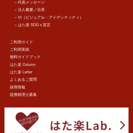
– 代表メッセージ
– 法人概要／沿革
– VI（ビジュアル・アイデンティティ）
– はた楽 SDGｓ宣言
ご利用ガイド
ご利用実績
無料ガイドブック
はた楽 Column
はた楽 Letter
よくあるご質問
採用情報
提携税理士募集