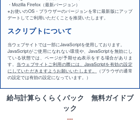
・Mozilla Firefox（最新バージョン）
※お使いのOS・ブラウザーのバージョンを常に最新版にアップ
デートしてご利用いただくことを推奨いたします。
スクリプトについて
当ウェブサイトでは一部にJavaScriptを使用しております。
JavaScriptがご使用になれない環境や、JavaScriptを無効にし
ている状態では、ページが予期せぬ表示をする場合がありま
す。
当ウェブサイトご利用の際には、JavaScriptを有効の設定
にしていただきますようお願いいたします。
（ブラウザの通常
の設定では有効の設定になっています。）
給与計算らくらくパック 無料ガイドブ
ック