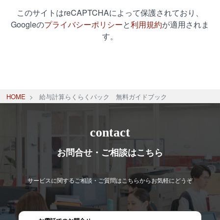
このサイトはreCAPTCHAによって保護されており、
Googleの
プライバシーポリシー
と
利用規約
が適用されま
す。
HOME
給与計算らくらくパック 無料ガイドブック
contact
お問合せ・ご相談はこちら
サービスに関するご相談・ご質問はこちらからお気軽にどうぞ