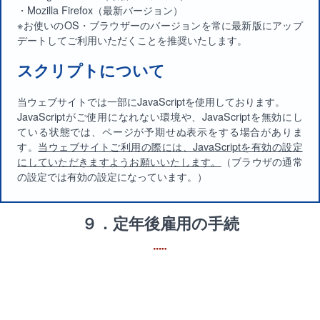
・Mozilla Firefox（最新バージョン）
※お使いのOS・ブラウザーのバージョンを常に最新版にアップ
デートしてご利用いただくことを推奨いたします。
スクリプトについて
当ウェブサイトでは一部にJavaScriptを使用しております。
JavaScriptがご使用になれない環境や、JavaScriptを無効にし
ている状態では、ページが予期せぬ表示をする場合がありま
す。
当ウェブサイトご利用の際には、JavaScriptを有効の設定
にしていただきますようお願いいたします。
（ブラウザの通常
の設定では有効の設定になっています。）
９．定年後雇用の手続