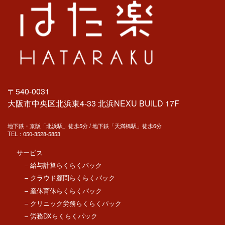
〒540-0031
大阪市中央区北浜東4-33 北浜NEXU BUILD 17F
地下鉄・京阪「北浜駅」徒歩5分 / 地下鉄「天満橋駅」徒歩6分
TEL：
050-3528-5853
サービス
– 給与計算らくらくパック
– クラウド顧問らくらくパック
– 産休育休らくらくパック
– クリニック労務らくらくパック
– 労務DXらくらくパック