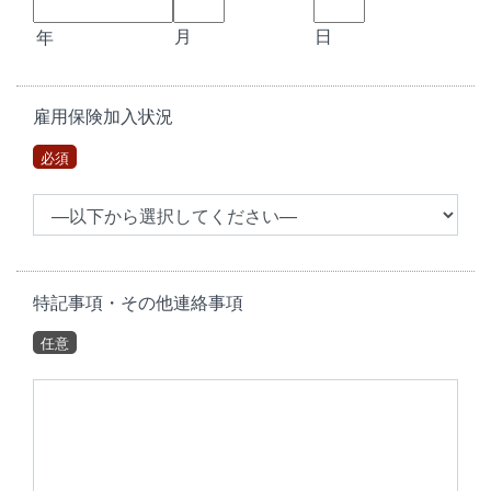
年
月
日
雇用保険加入状況
必須
特記事項・その他連絡事項
任意