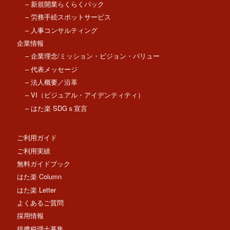
– 新規開業らくらくパック
– 労務手続スポットサービス
– 人事コンサルティング
企業情報
– 企業理念/ミッション・ビジョン・バリュー
– 代表メッセージ
– 法人概要／沿革
– VI（ビジュアル・アイデンティティ）
– はた楽 SDGｓ宣言
ご利用ガイド
ご利用実績
無料ガイドブック
はた楽 Column
はた楽 Letter
よくあるご質問
採用情報
提携税理士募集