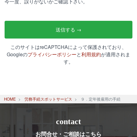
今一度、誤りがないかご確認下さい。
このサイトはreCAPTCHAによって保護されており、
Googleの
プライバシーポリシー
と
利用規約
が適用されま
す。
HOME
労務手続スポットサービス
９．定年後雇用の手続
contact
お問合せ・ご相談はこちら