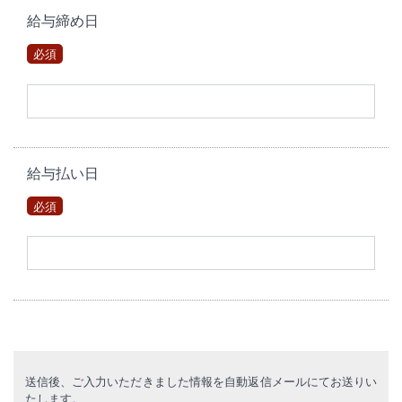
給与締め日
必須
給与払い日
必須
送信後、ご入力いただきました情報を自動返信メールにてお送りい
たします。