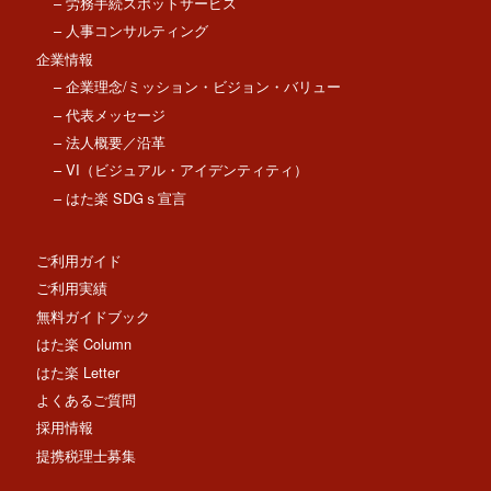
– 労務手続スポットサービス
– 人事コンサルティング
企業情報
– 企業理念/ミッション・ビジョン・バリュー
– 代表メッセージ
– 法人概要／沿革
– VI（ビジュアル・アイデンティティ）
– はた楽 SDGｓ宣言
ご利用ガイド
ご利用実績
無料ガイドブック
はた楽 Column
はた楽 Letter
よくあるご質問
採用情報
提携税理士募集