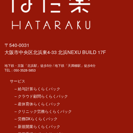
〒540-0031
大阪市中央区北浜東4-33 北浜NEXU BUILD 17F
地下鉄・京阪「北浜駅」徒歩5分 / 地下鉄「天満橋駅」徒歩6分
TEL：
050-3528-5853
サービス
– 給与計算らくらくパック
– クラウド顧問らくらくパック
– 産休育休らくらくパック
– クリニック労務らくらくパック
– 労務DXらくらくパック
– 新規開業らくらくパック