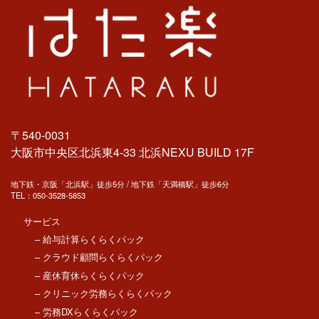
〒540-0031
大阪市中央区北浜東4-33 北浜NEXU BUILD 17F
地下鉄・京阪「北浜駅」徒歩5分 / 地下鉄「天満橋駅」徒歩6分
TEL：
050-3528-5853
サービス
– 給与計算らくらくパック
– クラウド顧問らくらくパック
– 産休育休らくらくパック
– クリニック労務らくらくパック
– 労務DXらくらくパック