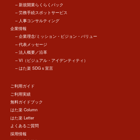
– 新規開業らくらくパック
– 労務手続スポットサービス
– 人事コンサルティング
企業情報
– 企業理念/ミッション・ビジョン・バリュー
– 代表メッセージ
– 法人概要／沿革
– VI（ビジュアル・アイデンティティ）
– はた楽 SDGｓ宣言
ご利用ガイド
ご利用実績
無料ガイドブック
はた楽 Column
はた楽 Letter
よくあるご質問
採用情報