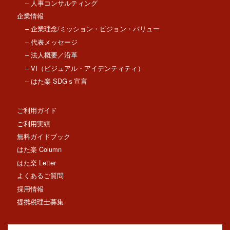
– 人事コンサルティング
企業情報
– 企業理念/ミッション・ビジョン・バリュー
– 代表メッセージ
– 法人概要／沿革
– VI（ビジュアル・アイデンティティ）
– はた楽 SDGｓ宣言
ご利用ガイド
ご利用実績
無料ガイドブック
はた楽 Column
はた楽 Letter
よくあるご質問
採用情報
提携税理士募集