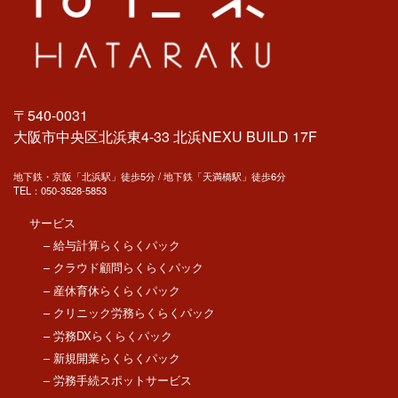
〒540-0031
大阪市中央区北浜東4-33 北浜NEXU BUILD 17F
地下鉄・京阪「北浜駅」徒歩5分 / 地下鉄「天満橋駅」徒歩6分
TEL：
050-3528-5853
サービス
– 給与計算らくらくパック
– クラウド顧問らくらくパック
– 産休育休らくらくパック
– クリニック労務らくらくパック
– 労務DXらくらくパック
– 新規開業らくらくパック
– 労務手続スポットサービス