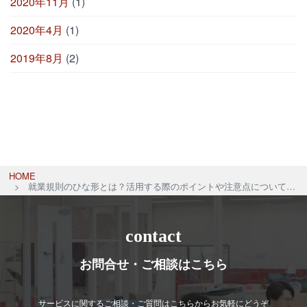
2020年11月
(1)
2020年4月
(1)
2019年8月
(2)
HOME
就業規則のひな形とは？活用する際のポイントや注意点についても徹底解説
contact
お問合せ・ご相談はこちら
サービスに関するご相談・ご質問はこちらからお気軽にどうぞ