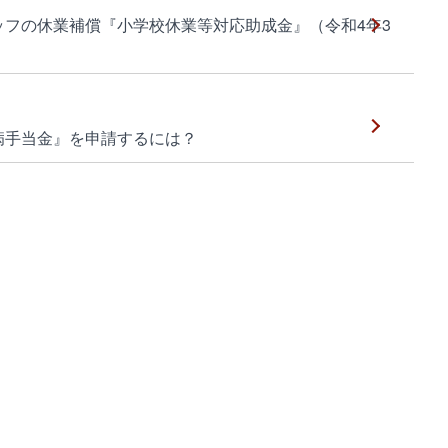
フの休業補償『小学校休業等対応助成金』（令和4年3
病手当金』を申請するには？