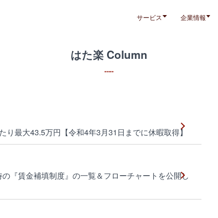
サービス
企業情報
はた楽 Column
り最大43.5万円【令和4年3月31日までに休暇取得】
時の『賃金補填制度』の一覧＆フローチャートを公開し