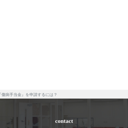
『傷病手当金』を申請するには？
contact