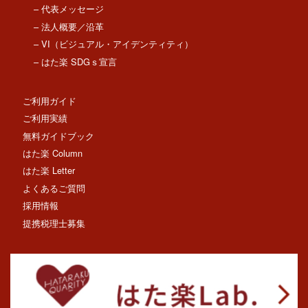
– 代表メッセージ
– 法人概要／沿革
– VI（ビジュアル・アイデンティティ）
– はた楽 SDGｓ宣言
ご利用ガイド
ご利用実績
無料ガイドブック
はた楽 Column
はた楽 Letter
よくあるご質問
採用情報
提携税理士募集