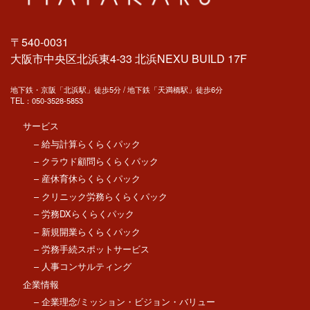
〒540-0031
大阪市中央区北浜東4-33 北浜NEXU BUILD 17F
地下鉄・京阪「北浜駅」徒歩5分 / 地下鉄「天満橋駅」徒歩6分
TEL：
050-3528-5853
サービス
– 給与計算らくらくパック
– クラウド顧問らくらくパック
– 産休育休らくらくパック
– クリニック労務らくらくパック
– 労務DXらくらくパック
– 新規開業らくらくパック
– 労務手続スポットサービス
– 人事コンサルティング
企業情報
– 企業理念/ミッション・ビジョン・バリュー