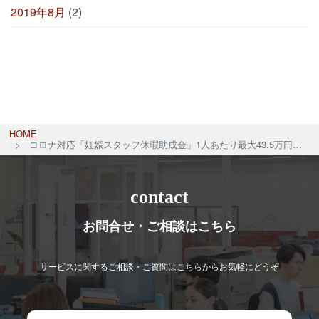
2019年8月
(2)
HOME
コロナ対応「妊娠スタッフ休暇助成金」1人あたり最大43.5万円【令和4年3月31日までに休暇取得】
contact
お問合せ・ご相談はこちら
サービスに関するご相談・ご質問はこちらからお気軽にどうぞ